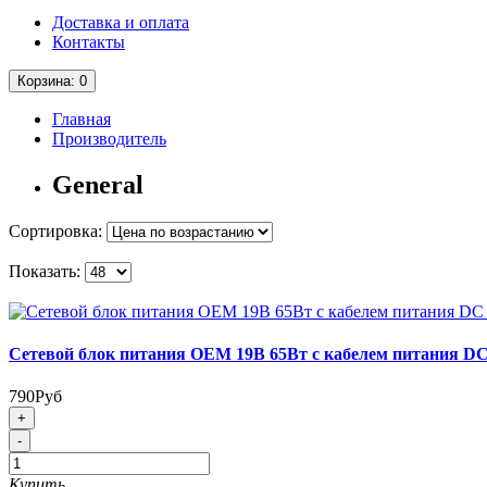
Доставка и оплата
Контакты
Корзина
: 0
Главная
Производитель
General
Сортировка:
Показать:
Сетевой блок питания OEM 19В 65Вт с кабелем питания DC 
790Руб
+
-
Купить