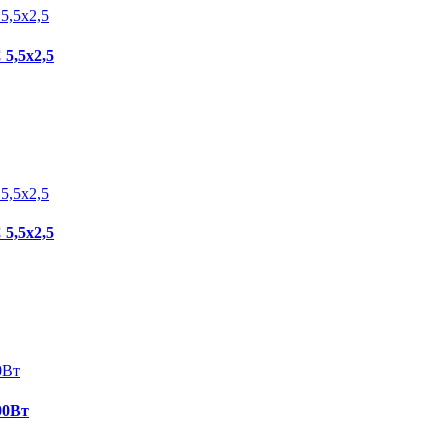
5,5х2,5
5,5х2,5
00Вт