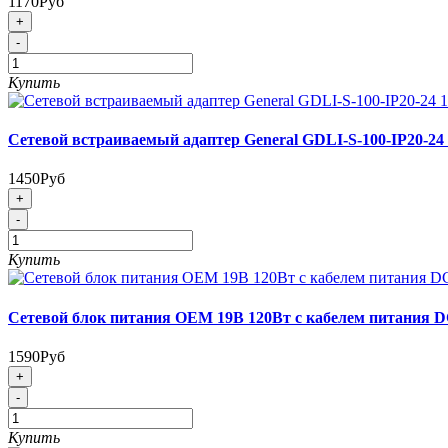
1170Руб
+
-
Купить
Сетевой встраиваемый адаптер General GDLI-S-100-IP20-24
1450Руб
+
-
Купить
Сетевой блок питания OEM 19В 120Вт с кабелем питания DC
1590Руб
+
-
Купить