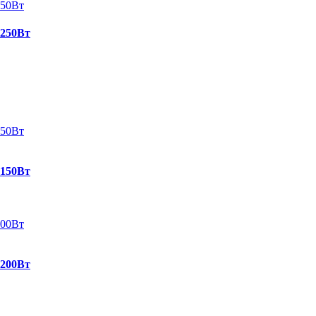
 250Вт
 150Вт
 200Вт