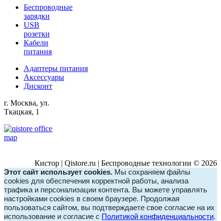
Беспроводные
зарядки
USB
розетки
Кабели
питания
Адаптеры питания
Аксессуары
Дисконт
г. Москва, ул.
Ткацкая, 1
Кистор | Qistore.ru | Беспроводные технологии © 2026
Этот сайт использует cookies.
Мы сохраняем файлы
cookies для обеспечения корректной работы, анализа
трафика и персонализации контента. Вы можете управлять
настройками cookies в своем браузере. Продолжая
пользоваться сайтом, вы подтверждаете свое согласие на их
использование и согласие с
Политикой конфиденциальности
.