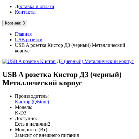
Доставка и оплата
Контакты
Корзина
: 0
Главная
USB розетки
USB A розетка Кистор Д3 (черный) Металлический
корпус
USB A розетка Кистор Д3 (черный)
Металлический корпус
Производитель:
Кистор (Qistore)
Модель:
K-D3
Доступно:
Есть в наличии
2
Мощность (Вт):
Зависит от внешнего питания