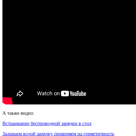
А также видео:
Встраивание беспроводной зарядки в стол
Заливаем водой зарядку, проверяем на герметичность