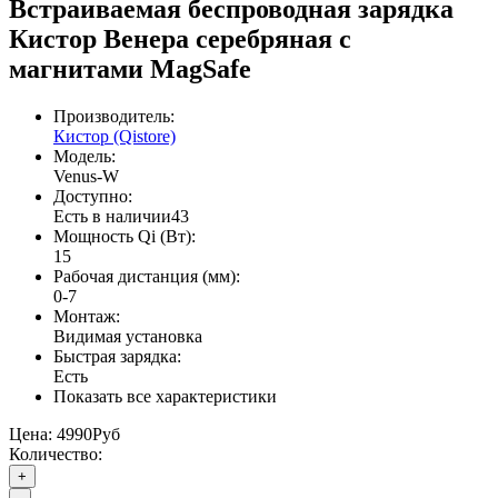
Встраиваемая беспроводная зарядка
Кистор Венера серебряная с
магнитами MagSafe
Производитель:
Кистор (Qistore)
Модель:
Venus-W
Доступно:
Есть в наличии
43
Мощность Qi (Вт):
15
Рабочая дистанция (мм):
0-7
Монтаж:
Видимая установка
Быстрая зарядка:
Есть
Показать все характеристики
Цена:
4990Руб
Количество:
+