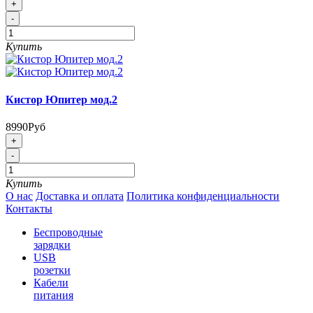
+
-
Купить
Кистор Юпитер мод.2
8990Руб
+
-
Купить
О нас
Доставка и оплата
Политика конфиденциальности
Контакты
Беспроводные
зарядки
USB
розетки
Кабели
питания