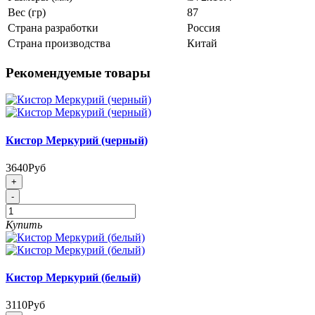
Вес (гр)
87
Страна разработки
Россия
Страна производства
Китай
Рекомендуемые товары
Кистор Меркурий (черный)
3640Руб
+
-
Купить
Кистор Меркурий (белый)
3110Руб