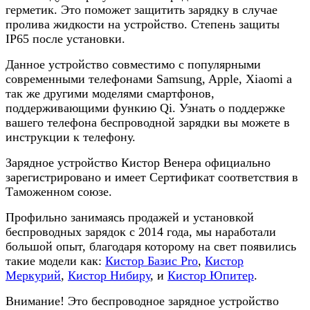
герметик. Это поможет защитить зарядку в случае
пролива жидкости на устройство. Степень защиты
IP65 после установки.
Данное устройство совместимо с популярными
современными телефонами Samsung, Apple, Xiaomi а
так же другими моделями смартфонов,
поддерживающими функию Qi. Узнать о поддержке
вашего телефона беспроводной зарядки вы можете в
инструкции к телефону
.
Зарядное устройство Кистор Венера официально
зарегистрировано и имеет Сертификат соответствия в
Таможенном союзе.
Профильно занимаясь продажей и установкой
беспроводных зарядок с 2014 года, мы наработали
большой опыт, благодаря которому на свет появились
такие модели как:
Кистор Базис Pro
,
Кистор
Меркурий
,
Кистор Нибиру
, и
Кистор Юпитер
.
Внимание! Это беспроводное зарядное устройство